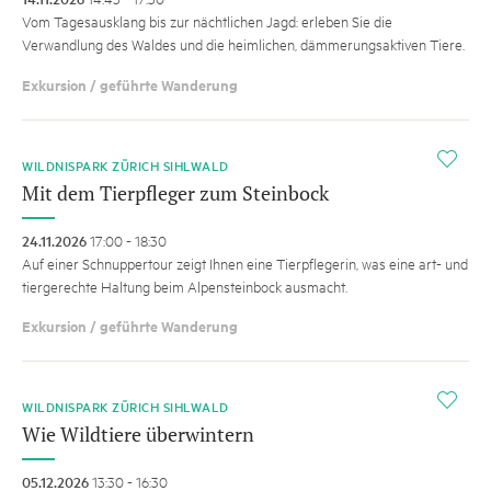
Vom Tagesausklang bis zur nächtlichen Jagd: erleben Sie die
Verwandlung des Waldes und die heimlichen, dämmerungsaktiven Tiere.
Exkursion / geführte Wanderung
i
WILDNISPARK ZÜRICH SIHLWALD
Mit dem Tierpfleger zum Steinbock
24.11.2026
17:00 - 18:30
Auf einer Schnuppertour zeigt Ihnen eine Tierpflegerin, was eine art- und
tiergerechte Haltung beim Alpensteinbock ausmacht.
Exkursion / geführte Wanderung
i
WILDNISPARK ZÜRICH SIHLWALD
Wie Wildtiere überwintern
05.12.2026
13:30 - 16:30