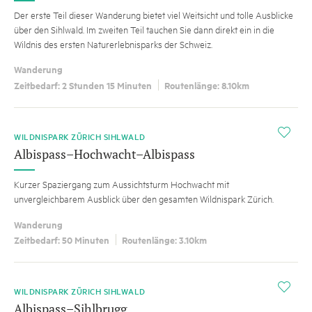
Der erste Teil dieser Wanderung bietet viel Weitsicht und tolle Ausblicke
über den Sihlwald. Im zweiten Teil tauchen Sie dann direkt ein in die
Wildnis des ersten Naturerlebnisparks der Schweiz.
Wanderung
Zeitbedarf: 2 Stunden 15 Minuten
Routenlänge: 8.10km
i
WILDNISPARK ZÜRICH SIHLWALD
Albispass–Hochwacht–Albispass
Kurzer Spaziergang zum Aussichtsturm Hochwacht mit
unvergleichbarem Ausblick über den gesamten Wildnispark Zürich.
Wanderung
Zeitbedarf: 50 Minuten
Routenlänge: 3.10km
i
WILDNISPARK ZÜRICH SIHLWALD
Albispass–Sihlbrugg