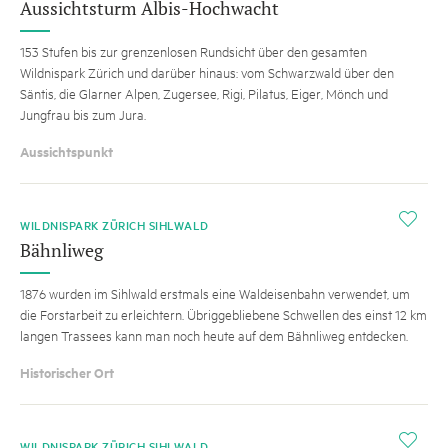
Aussichtsturm Albis-Hochwacht
153 Stufen bis zur grenzenlosen Rundsicht über den gesamten
Wildnispark Zürich und darüber hinaus: vom Schwarzwald über den
Säntis, die Glarner Alpen, Zugersee, Rigi, Pilatus, Eiger, Mönch und
Jungfrau bis zum Jura.
Aussichtspunkt
i
WILDNISPARK ZÜRICH SIHLWALD
Bähnliweg
1876 wurden im Sihlwald erstmals eine Waldeisenbahn verwendet, um
die Forstarbeit zu erleichtern. Übriggebliebene Schwellen des einst 12 km
langen Trassees kann man noch heute auf dem Bähnliweg entdecken.
Historischer Ort
i
WILDNISPARK ZÜRICH SIHLWALD