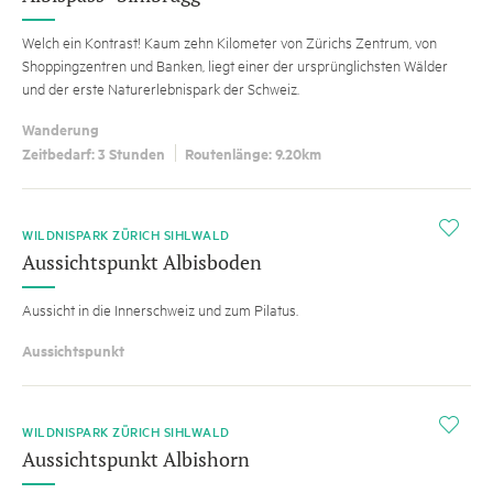
Welch ein Kontrast! Kaum zehn Kilometer von Zürichs Zentrum, von
Shoppingzentren und Banken, liegt einer der ursprünglichsten Wälder
und der erste Naturerlebnispark der Schweiz.
Wanderung
Zeitbedarf: 3 Stunden
Routenlänge: 9.20km
i
WILDNISPARK ZÜRICH SIHLWALD
Aussichtspunkt Albisboden
Aussicht in die Innerschweiz und zum Pilatus.
Aussichtspunkt
i
WILDNISPARK ZÜRICH SIHLWALD
Aussichtspunkt Albishorn