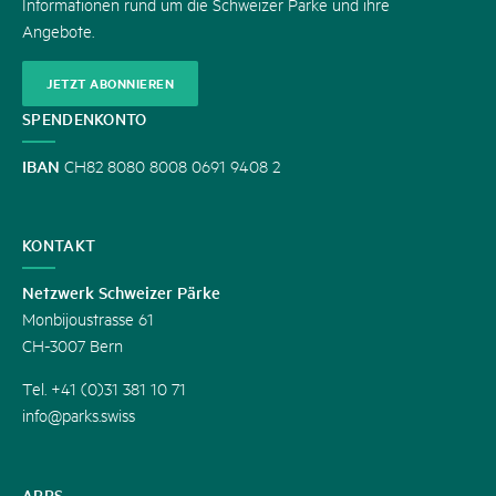
Informationen rund um die Schweizer Pärke und ihre
Angebote.
JETZT ABONNIEREN
SPENDENKONTO
IBAN
CH82 8080 8008 0691 9408 2
KONTAKT
Netzwerk Schweizer Pärke
Monbijoustrasse 61
CH-3007 Bern
Tel. +41 (0)31 381 10 71
info@parks.swiss
APPS