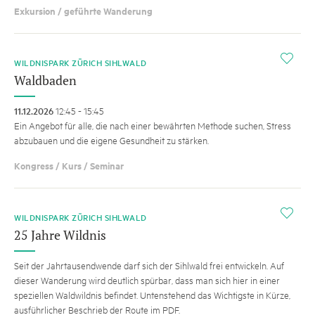
Exkursion / geführte Wanderung
i
WILDNISPARK ZÜRICH SIHLWALD
Waldbaden
11.12.2026
12:45 - 15:45
Ein Angebot für alle, die nach einer bewährten Methode suchen, Stress
abzubauen und die eigene Gesundheit zu stärken.
Kongress / Kurs / Seminar
i
WILDNISPARK ZÜRICH SIHLWALD
25 Jahre Wildnis
Seit der Jahrtausendwende darf sich der Sihlwald frei entwickeln. Auf
dieser Wanderung wird deutlich spürbar, dass man sich hier in einer
speziellen Waldwildnis befindet. Untenstehend das Wichtigste in Kürze,
ausführlicher Beschrieb der Route im PDF.