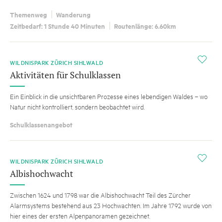
Themenweg
Wanderung
Zeitbedarf: 1 Stunde 40 Minuten
Routenlänge: 6.60km
i
WILDNISPARK ZÜRICH SIHLWALD
Aktivitäten für Schulklassen
Ein Einblick in die unsichtbaren Prozesse eines lebendigen Waldes – wo
Natur nicht kontrolliert, sondern beobachtet wird.
Schulklassenangebot
i
WILDNISPARK ZÜRICH SIHLWALD
Albishochwacht
Zwischen 1624 und 1798 war die Albishochwacht Teil des Zürcher
Alarmsystems bestehend aus 23 Hochwachten. Im Jahre 1792 wurde von
hier eines der ersten Alpenpanoramen gezeichnet.