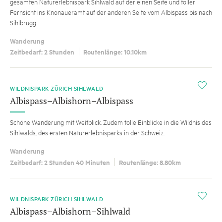
gesamten Naturerlebnispark Sihlwald auf der einen Seite und toller
Fernsicht ins Knonaueramt auf der anderen Seite vom Albispass bis nach
Sihlbrugg.
Wanderung
Zeitbedarf: 2 Stunden
Routenlänge: 10.10km
i
WILDNISPARK ZÜRICH SIHLWALD
Albispass–Albishorn–Albispass
Schöne Wanderung mit Weitblick. Zudem tolle Einblicke in die Wildnis des
Sihlwalds, des ersten Naturerlebnisparks in der Schweiz.
Wanderung
Zeitbedarf: 2 Stunden 40 Minuten
Routenlänge: 8.80km
i
WILDNISPARK ZÜRICH SIHLWALD
Albispass–Albishorn–Sihlwald