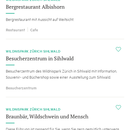
Bergrestaurant Albishorn
Bergrestaurant mit Aussicht auf Weitsicht.
Restaurant
Cafe
i
WILDNISPARK ZÜRICH SIHLWALD
Besucherzentrum in Sihlwald
Besucherzentrum des Wildnispark Zürich in Sihlwald mit Information,
Souvenir- und Büchershop sowie einer Ausstellung zum Sihlwald.
Besucherzentrum
i
WILDNISPARK ZÜRICH SIHLWALD
Braunbär, Wildschwein und Mensch
Diese Führung ist passend für Sie, wenn Sie gern gemütlich unterwegs