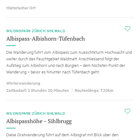
Historischer Ort
i
WILDNISPARK ZÜRICH SIHLWALD
Albispass-Albishorn-Tüfenbach
Die Wanderung führt vom Albispass zum Aussichtsturm Hochwacht und
weiter durch das Feuchtgebiet Waldmatt. Anschliessend folgt der
Aufstieg zum Albishorn und nach Bürglen – dem höchsten Punkt der
Wanderung – bevor es hinunter nach Tüfenbach geht.
Winterwanderung
Zeitbedarf: 3 Stunden 20 Minuten
Routenlänge: 7.30km
i
WILDNISPARK ZÜRICH SIHLWALD
Albispasshöhe – Sihlbrugg
Diese Gratwanderung führt auf dem Albisgrat mit Blick über den