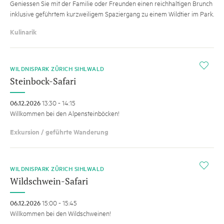
Geniessen Sie mit der Familie oder Freunden einen reichhaltigen Brunch
inklusive geführtem kurzweiligem Spaziergang zu einem Wildtier im Park.
Kulinarik
i
WILDNISPARK ZÜRICH SIHLWALD
Steinbock-Safari
06.12.2026
13:30 - 14:15
Willkommen bei den Alpensteinböcken!
Exkursion / geführte Wanderung
i
WILDNISPARK ZÜRICH SIHLWALD
Wildschwein-Safari
06.12.2026
15:00 - 15:45
Willkommen bei den Wildschweinen!