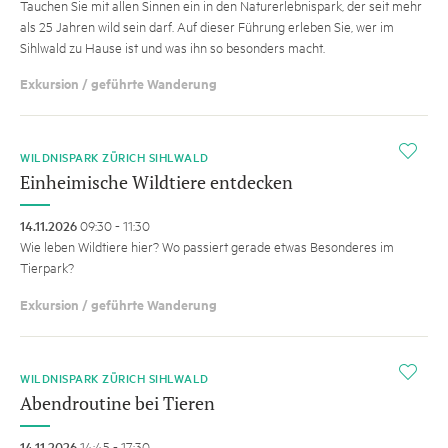
Tauchen Sie mit allen Sinnen ein in den Naturerlebnispark, der seit mehr
als 25 Jahren wild sein darf. Auf dieser Führung erleben Sie, wer im
Sihlwald zu Hause ist und was ihn so besonders macht.
Exkursion / geführte Wanderung
i
WILDNISPARK ZÜRICH SIHLWALD
Einheimische Wildtiere entdecken
14.11.2026
09:30 - 11:30
Wie leben Wildtiere hier? Wo passiert gerade etwas Besonderes im
Tierpark?
Exkursion / geführte Wanderung
i
WILDNISPARK ZÜRICH SIHLWALD
Abendroutine bei Tieren
14.11.2026
14:45 - 17:30