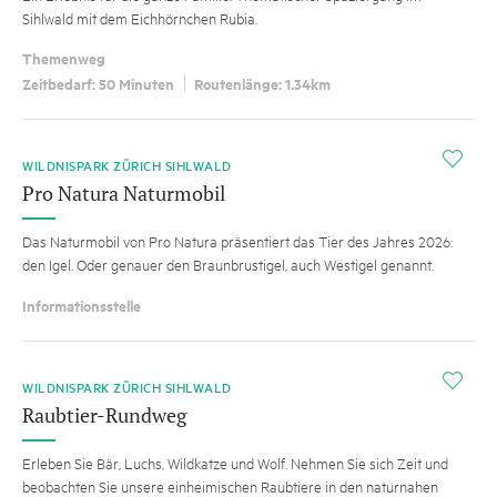
Sihlwald mit dem Eichhörnchen Rubia.
Themenweg
Zeitbedarf: 50 Minuten
Routenlänge: 1.34km
i
WILDNISPARK ZÜRICH SIHLWALD
Pro Natura Naturmobil
Das Naturmobil von Pro Natura präsentiert das Tier des Jahres 2026:
den Igel. Oder genauer den Braunbrustigel, auch Westigel genannt.
Informationsstelle
i
WILDNISPARK ZÜRICH SIHLWALD
Raubtier-Rundweg
Erleben Sie Bär, Luchs, Wildkatze und Wolf. Nehmen Sie sich Zeit und
beobachten Sie unsere einheimischen Raubtiere in den naturnahen