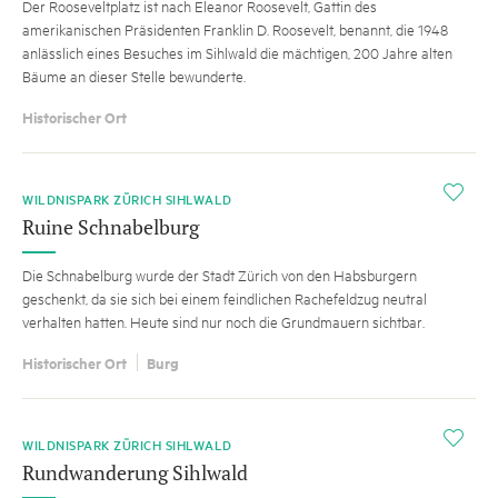
Der Rooseveltplatz ist nach Eleanor Roosevelt, Gattin des
amerikanischen Präsidenten Franklin D. Roosevelt, benannt, die 1948
anlässlich eines Besuches im Sihlwald die mächtigen, 200 Jahre alten
Bäume an dieser Stelle bewunderte.
Historischer Ort
i
WILDNISPARK ZÜRICH SIHLWALD
Ruine Schnabelburg
Die Schnabelburg wurde der Stadt Zürich von den Habsburgern
geschenkt, da sie sich bei einem feindlichen Rachefeldzug neutral
verhalten hatten. Heute sind nur noch die Grundmauern sichtbar.
Historischer Ort
Burg
i
WILDNISPARK ZÜRICH SIHLWALD
Rundwanderung Sihlwald