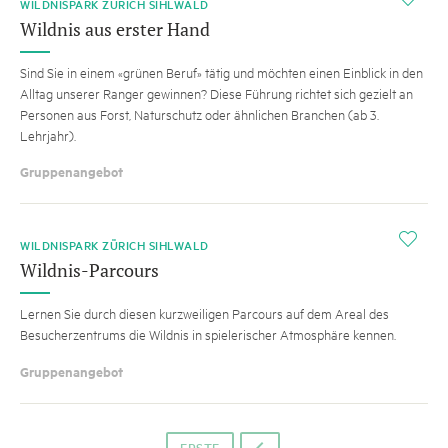
WILDNISPARK ZÜRICH SIHLWALD
Wildnis aus erster Hand
Sind Sie in einem «grünen Beruf» tätig und möchten einen Einblick in den
Alltag unserer Ranger gewinnen? Diese Führung richtet sich gezielt an
Personen aus Forst, Naturschutz oder ähnlichen Branchen (ab 3.
Lehrjahr).
Gruppenangebot
i
WILDNISPARK ZÜRICH SIHLWALD
Wildnis-Parcours
Lernen Sie durch diesen kurzweiligen Parcours auf dem Areal des
Besucherzentrums die Wildnis in spielerischer Atmosphäre kennen.
Gruppenangebot
ERSTE