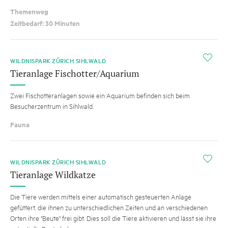
Themenweg
Zeitbedarf: 30 Minuten
i
WILDNISPARK ZÜRICH SIHLWALD
Tieranlage Fischotter/Aquarium
Zwei Fischotteranlagen sowie ein Aquarium befinden sich beim
Besucherzentrum in Sihlwald.
Fauna
i
WILDNISPARK ZÜRICH SIHLWALD
Tieranlage Wildkatze
Die Tiere werden mittels einer automatisch gesteuerten Anlage
gefüttert, die ihnen zu unterschiedlichen Zeiten und an verschiedenen
Orten ihre "Beute" frei gibt. Dies soll die Tiere aktivieren und lässt sie ihre