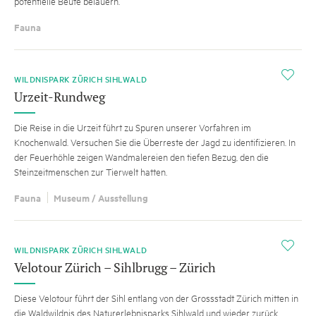
potentielle Beute belauern.
Fauna
i
WILDNISPARK ZÜRICH SIHLWALD
Urzeit-Rundweg
Die Reise in die Urzeit führt zu Spuren unserer Vorfahren im
Knochenwald. Versuchen Sie die Überreste der Jagd zu identifizieren. In
der Feuerhöhle zeigen Wandmalereien den tiefen Bezug, den die
Steinzeitmenschen zur Tierwelt hatten.
Fauna
Museum / Ausstellung
i
WILDNISPARK ZÜRICH SIHLWALD
Velotour Zürich – Sihlbrugg – Zürich
Diese Velotour führt der Sihl entlang von der Grossstadt Zürich mitten in
die Waldwildnis des Naturerlebnisparks Sihlwald und wieder zurück.