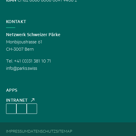
KONTAKT
Netzwerk Schweizer Pärke
Monbijoustrasse 61
CH-3007 Bern
Tel. +41 (0)31 381 10 71
info@parks.swiss
APPS
INTRANET
IMPRESSUM
DATENSCHUTZ
SITEMAP