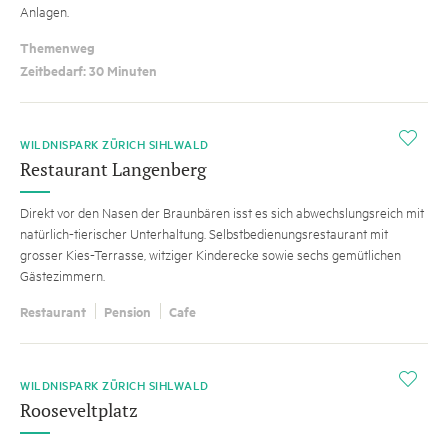
Anlagen.
Themenweg
Zeitbedarf: 30 Minuten
i
WILDNISPARK ZÜRICH SIHLWALD
Restaurant Langenberg
Direkt vor den Nasen der Braunbären isst es sich abwechslungsreich mit
natürlich-tierischer Unterhaltung. Selbstbedienungsrestaurant mit
grosser Kies-Terrasse, witziger Kinderecke sowie sechs gemütlichen
Gästezimmern.
Restaurant
Pension
Cafe
i
WILDNISPARK ZÜRICH SIHLWALD
Rooseveltplatz