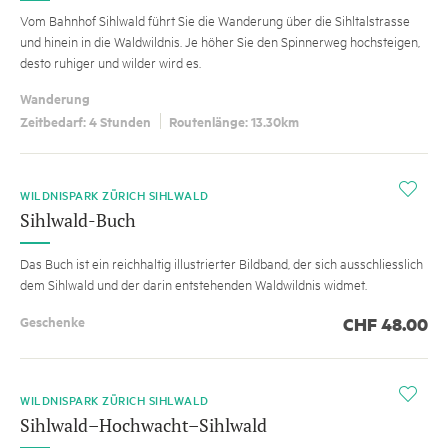
Vom Bahnhof Sihlwald führt Sie die Wanderung über die Sihltalstrasse
und hinein in die Waldwildnis. Je höher Sie den Spinnerweg hochsteigen,
desto ruhiger und wilder wird es.
Wanderung
Zeitbedarf: 4 Stunden
Routenlänge: 13.30km
i
WILDNISPARK ZÜRICH SIHLWALD
Sihlwald-Buch
Das Buch ist ein reichhaltig illustrierter Bildband, der sich ausschliesslich
dem Sihlwald und der darin entstehenden Waldwildnis widmet.
Geschenke
CHF
48.00
i
WILDNISPARK ZÜRICH SIHLWALD
Sihlwald–Hochwacht–Sihlwald