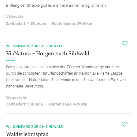
Entlang der Strecke gibt es mehrere Einkehrmöglichkeiten.
Veloroute
Zeitbedarf: 4 Stunden
Routenlänge: 39.40km
i
WILDNISPARK ZÜRICH SIHLWALD
ViaNatura – Horgen nach Sihlwald
Die ViaNatura ist eine Initiative der Zürcher Wanderwege und führt
durch die schönsten Naturlandschaften im Kanton. Die vierte Etappe
führt von der Naturstation Silberweide in den Sihlwald, einem Park von
nationaler Bedeutung.
Wanderung
Zeitbedarf: 1 Stunde
Routenlänge: 4.00km
TIPP
i
WILDNISPARK ZÜRICH SIHLWALD
Walderlebnispfad