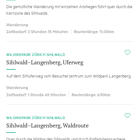
Die gemütliche Wanderung mit einzelnen Anstiegen führt quer durch die
Kernzone des Sihlwalds.
Wanderung
Zeitbedarf: 3 Stunden 15 Minuten
Routenlänge: 11.00km
i
WILDNISPARK ZÜRICH SIHLWALD
Sihlwald–Langenberg, Uferweg
Auf dem Sihluferweg vom Besucherzentrum zum Wildpark Langenberg.
Wanderung
Zeitbedarf: 1 Stunde 45 Minuten
Routenlänge: 6.90km
i
WILDNISPARK ZÜRICH SIHLWALD
Sihlwald–Langenberg, Waldroute
Quer durch die Wildnis des Sihlwalds und durch Einfamilienquartiere