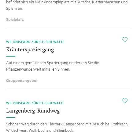
befindet sich ein Kleinkinderspieplatz mit Rutsche, Kletterhäuschen und
Spielkran.
Spielplatz
i
WILDNISPARK ZÜRICH SIHLWALD
Kräuterspaziergang
Auf einem gemütlichen Spaziergang entdecken Sie die
Pflanzenwunderwelt mit allen Sinnen.
Gruppenangebot
i
WILDNISPARK ZÜRICH SIHLWALD
Langenberg-Rundweg
Schöner Weg durch den Tierpark Langenberg mit Besuch bei Rothirsch,
Wildschwein, Wolf, Luchs und Steinbock.