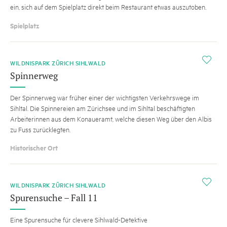
ein, sich auf dem Spielplatz direkt beim Restaurant etwas auszutoben.
Spielplatz
i
WILDNISPARK ZÜRICH SIHLWALD
Spinnerweg
Der Spinnerweg war früher einer der wichtigsten Verkehrswege im
Sihltal. Die Spinnereien am Zürichsee und im Sihltal beschäftigten
Arbeiterinnen aus dem Konaueramt, welche diesen Weg über den Albis
zu Fuss zurücklegten.
Historischer Ort
i
WILDNISPARK ZÜRICH SIHLWALD
Spurensuche – Fall 11
Eine Spurensuche für clevere Sihlwald-Detektive