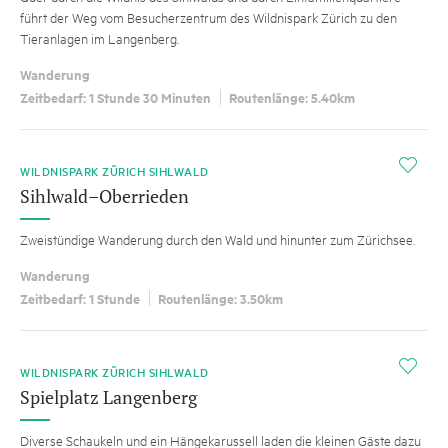
führt der Weg vom Besucherzentrum des Wildnispark Zürich zu den
Tieranlagen im Langenberg.
Wanderung
Zeitbedarf: 1 Stunde 30 Minuten
Routenlänge: 5.40km
i
WILDNISPARK ZÜRICH SIHLWALD
Sihlwald–Oberrieden
Zweistündige Wanderung durch den Wald und hinunter zum Zürichsee.
Wanderung
Zeitbedarf: 1 Stunde
Routenlänge: 3.50km
i
WILDNISPARK ZÜRICH SIHLWALD
Spielplatz Langenberg
Diverse Schaukeln und ein Hängekarussell laden die kleinen Gäste dazu