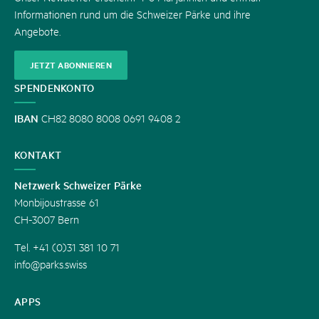
Informationen rund um die Schweizer Pärke und ihre
Angebote.
JETZT ABONNIEREN
SPENDENKONTO
IBAN
CH82 8080 8008 0691 9408 2
KONTAKT
Netzwerk Schweizer Pärke
Monbijoustrasse 61
CH-3007 Bern
Tel. +41 (0)31 381 10 71
info@parks.swiss
APPS